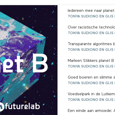
Marleen Stikkers planet 
Een einde aan armoede: A