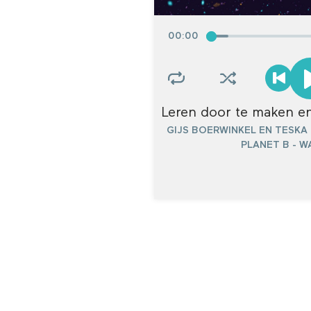
00
:
00
GIJS BOERWINKEL EN TESKA
PLANET B - 