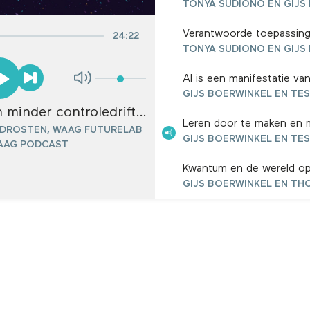
24
:
22
Leren door te maken en minder controledrift in het onderwijs met Eva Vesseur
 DROSTEN, WAAG FUTURELAB
WAAG PODCAST
GIJS BOERWINKEL, WAAG